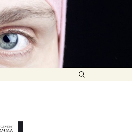
Zoeken
naar: