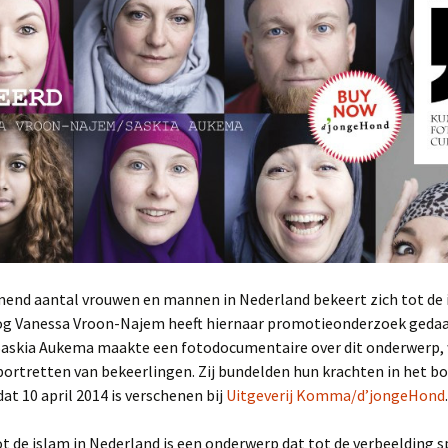
end aantal vrouwen en mannen in Nederland bekeert zich tot de 
g Vanessa Vroon-Najem heeft hiernaar promotieonderzoek gedaa
Saskia Aukema maakte een fotodocumentaire over dit onderwerp,
portretten van bekeerlingen. Zij bundelden hun krachten in het b
t 10 april 2014 is verschenen bij
Uitgeverij Komma/d’jongeHond
.
t de islam in Nederland is een onderwerp dat tot de verbeelding 