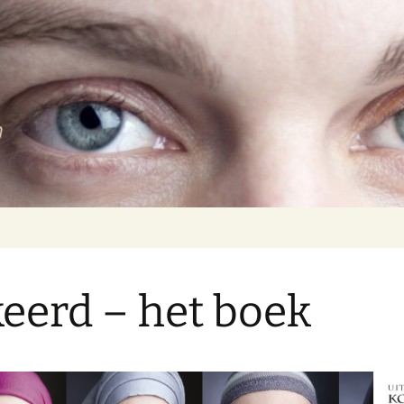
m
eerd – het boek