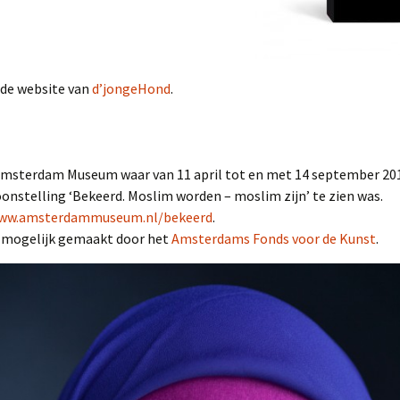
?
 de website van
d’jongeHond
.
msterdam Museum waar van 11 april tot en met 14 september 20
onstelling ‘Bekeerd. Moslim worden – moslim zijn’ te zien was.
ww.amsterdammuseum.nl/bekeerd
.
 mogelijk gemaakt door het
Amsterdams Fonds voor de Kunst
.