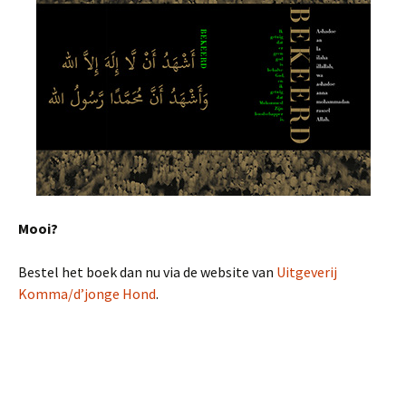
Mooi?
Bestel het boek dan nu via de website van
Uitgeverij
Komma/d’jonge Hond
.